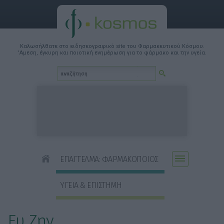
Καλωσήλθατε στο ειδησεογραφικό site του Φαρμακευτικού Κόσμου.
'Αμεση, έγκυρη και ποιοτική ενημέρωση για το φάρμακο και την υγεία.
ΕΠΑΓΓΕΛΜΑ: ΦΑΡΜΑΚΟΠΟΙΟΣ
ΥΓΕΙΑ & ΕΠΙΣΤΗΜΗ
Ευ Ζην