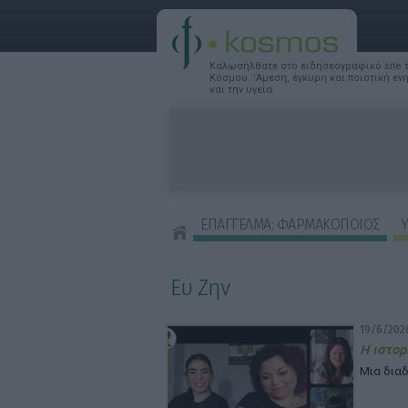
Καλωσήλθατε στο ειδησεογραφικό site
Κόσμου. 'Αμεση, έγκυρη και ποιοτική ε
και την υγεία.
ΕΠΑΓΓΕΛΜΑ: ΦΑΡΜΑΚΟΠΟΙΟΣ
Υ
ΣΥΜΒΟΥΛΕΣ ΟΜΟΡΦΙΑΣ
Ευ Ζην
19/6/2026
Η ιστορ
Μια δια