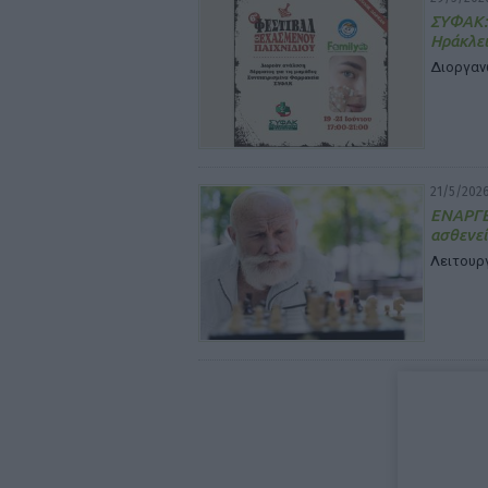
ΣΥΦΑΚ: 
Ηράκλε
Διοργαν
21/5/2026
ΕΝΑΡΓΕΙ
ασθενεί
Λειτουργ