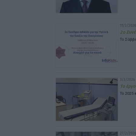
11/3/2026
2ο Συνέ
Το Σάββ
3/3/2026 
Το έργο
Το 2025
27/2/2026