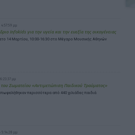
 4:57:59 μμ
δριο Infokids για την υγεία και την ευεξία της οικογένειας
ατο 14 Μαρτίου, 10:00-16:30 στο Μέγαρο Μουσικής Αθηνών
6:23:37 μμ
 του Σωματείου «Αντιμετώπιση Παιδικού Τραύματος»
 επωφελήθηκαν περισσότερα από 440 χιλιάδες παιδιά
 5:14:28 μμ