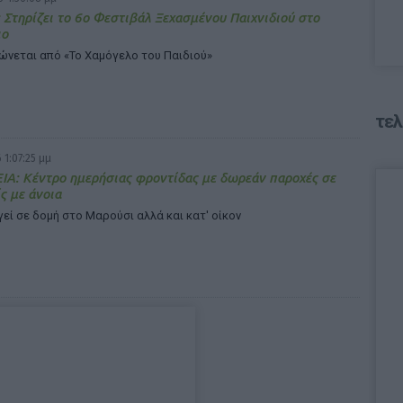
Στηρίζει το 6ο Φεστιβάλ Ξεχασμένου Παιχνιδιού στο
ιο
ώνεται από «Το Χαμόγελο του Παιδιού»
τελ
 1:07:25 μμ
Α: Κέντρο ημερήσιας φροντίδας με δωρεάν παροχές σε
ς με άνοια
εί σε δομή στο Μαρούσι αλλά και κατ' οίκον