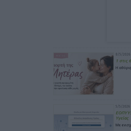
8/5/2026 
1 στις 
Η αθόρυ
5/5/2026 
ΕΟΠΥΥ: 
Υγείας
Με ενισ