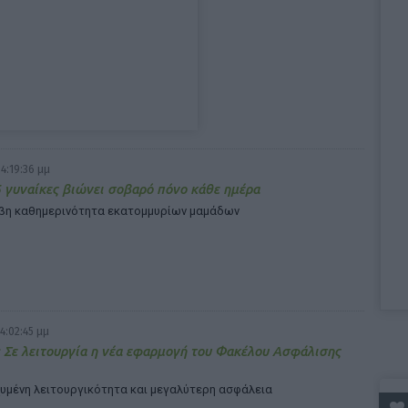
4:19:36 μμ
6 γυναίκες βιώνει σοβαρό πόνο κάθε ημέρα
βη καθημερινότητα εκατομμυρίων μαμάδων
4:02:45 μμ
Σε λειτουργία η νέα εφαρμογή του Φακέλου Ασφάλισης
χυμένη λειτουργικότητα και μεγαλύτερη ασφάλεια