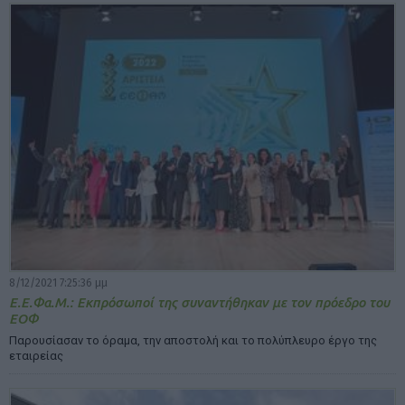
8/12/2021 7:25:36 μμ
Ε.Ε.Φα.Μ.: Εκπρόσωποί της συναντήθηκαν με τον πρόεδρο του
ΕΟΦ
Παρουσίασαν το όραμα, την αποστολή και το πολύπλευρο έργο της
εταιρείας