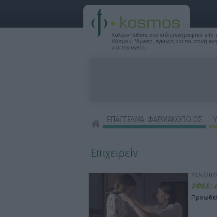
Καλωσήλθατε στο ειδησεογραφικό site
Κόσμου. 'Αμεση, έγκυρη και ποιοτική ε
και την υγεία.
ΕΠΑΓΓΕΛΜΑ: ΦΑΡΜΑΚΟΠΟΙΟΣ
Υ
ΣΥΜΒΟΥΛΕΣ ΟΜΟΡΦΙΑΣ
Επιχειρείν
20/4/2022
ΣΦΕΕ: Δ
Προωθεί 