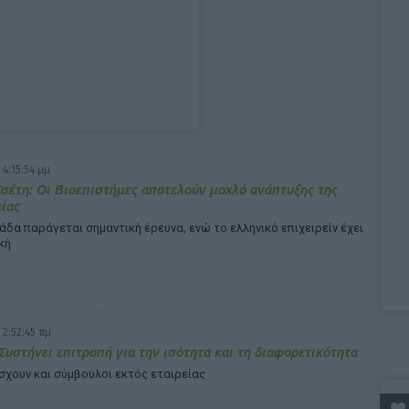
 4:15:54 μμ
Τσέτη: Οι Βιοεπιστήμες αποτελούν μοχλό ανάπτυξης της
ίας
άδα παράγεται σημαντική έρευνα, ενώ το ελληνικό επιχειρείν έχει
κή
 2:52:45 πμ
 Συστήνει επιτροπή για την ισότητα και τη διαφορετικότητα
χουν και σύμβουλοι εκτός εταιρείας