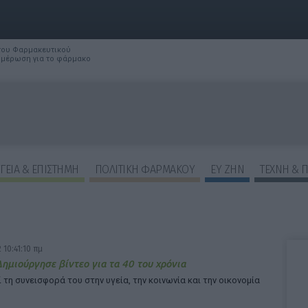
 του Φαρμακευτικού
νημέρωση για το φάρμακο
ΓΕΙΑ & ΕΠΙΣΤΗΜΗ
ΠΟΛΙΤΙΚΗ ΦΑΡΜΑΚΟΥ
ΕΥ ΖΗΝ
ΤΕΧΝΗ & 
ΕΠΙΛΟΓΕΣ ΕΜΦΑΝΙΣΗΣ ΑΡΘΡΩΝ:
 10:41:10 πμ
ημιούργησε βίντεο για τα 40 του χρόνια
τη συνεισφορά του στην υγεία, την κοινωνία και την οικονομία