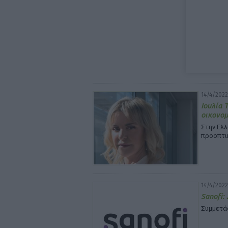
14/4/2022
Ιουλία 
οικονομ
Στην Ελλ
προοπτι
14/4/2022
Sanofi:
Συμμετάσ