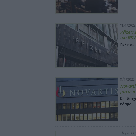
11/4/2022 
Pfizer:
ιού RSV
Έκλεισε 
8/4/2022 
Novarti
μια νέα
Και διαχ
κόσμο
7/4/2022 