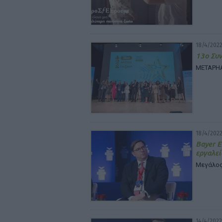
18/4/2022
13ο Συ
METAPHA
18/4/2022
Bayer Ε
εργαλεί
Μεγάλος 
14/4/2022