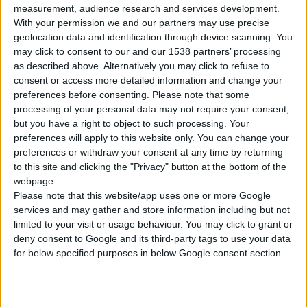
measurement, audience research and services development.
With your permission we and our partners may use precise
geolocation data and identification through device scanning. You
may click to consent to our and our 1538 partners’ processing
as described above. Alternatively you may click to refuse to
consent or access more detailed information and change your
preferences before consenting.
Please note that some
processing of your personal data may not require your consent,
but you have a right to object to such processing. Your
preferences will apply to this website only. You can change your
preferences or withdraw your consent at any time by returning
to this site and clicking the "Privacy" button at the bottom of the
9/2/2007
webpage.
Συμπληρώματα διατροφής
Please note that this website/app uses one or more Google
Π.Ν. Γερολυμάτος / PUBLI
services and may gather and store information including but not
limited to your visit or usage behaviour. You may click to grant or
deny consent to Google and its third-party tags to use your data
for below specified purposes in below Google consent section.