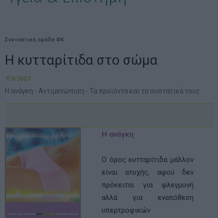
Συντακτική ομάδα ΦΚ
Η κυτταρίτιδα στο σώμα
7/3/2007
Η ανάγκη - Αντιμετώπιση - Τα προϊόντα και τα συστατικά τους
Η ανάγκη
Ο όρος κυτταρίτιδα μάλλον
είναι ατυχής, αφού δεν
πρόκειται για φλεγμονή
αλλά για εναπόθεση
υπερτροφικών