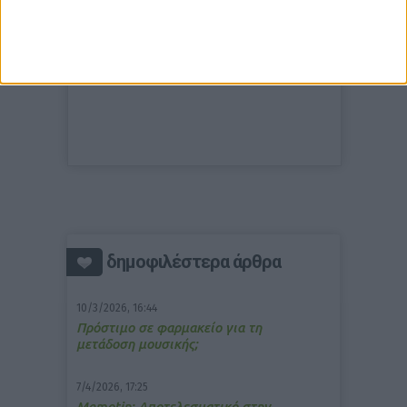
δημοφιλέστερα άρθρα
10/3/2026, 16:44
Πρόστιμο σε φαρμακείο για τη
μετάδοση μουσικής;
7/4/2026, 17:25
Memotin: Αποτελεσματικό στην