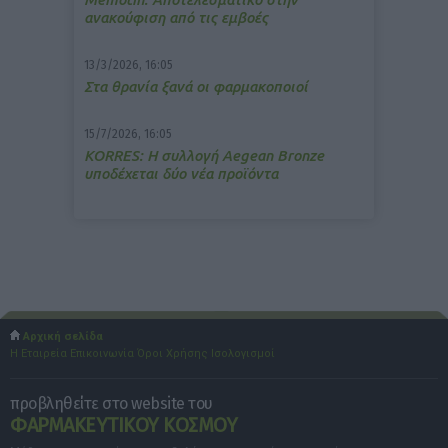
ανακούφιση από τις εμβοές
13/3/2026, 16:05
Στα θρανία ξανά οι φαρμακοποιοί
15/7/2026, 16:05
ΚΟRRES: Η συλλογή Aegean Bronze
υποδέχεται δύο νέα προϊόντα
Αρχική σελίδα
Η Εταιρεία
Επικοινωνία
Όροι Χρήσης
Ισολογισμοί
προβληθείτε στο website του
ΦΑΡΜΑΚΕΥΤΙΚΟΥ ΚΟΣΜΟΥ