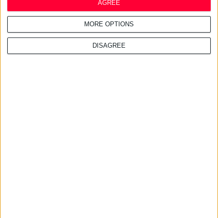
AGREE
21/7/2026 3:30:10 μμ
Ίδρυμα «Κλέων Τσέτης»:
MORE OPTIONS
Μνημόνιο Συνεννόησης με το
Nanopoulos Foundation
DISAGREE