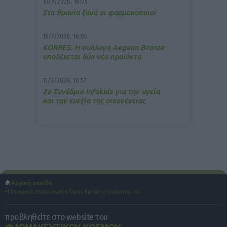
13/3/2026, 16:05
Στα θρανία ξανά οι φαρμακοποιοί
15/7/2026, 16:05
ΚΟRRES: Η συλλογή Aegean Bronze
υποδέχεται δύο νέα προϊόντα
11/3/2026, 16:57
2ο Συνέδριο Infokids για την υγεία
και την ευεξία της οικογένειας
Αρχική σελίδα
Η Εταιρεία
Επικοινωνία
Όροι Χρήσης
Ισολογισμοί
προβληθείτε στο website του