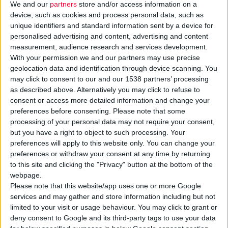
We and our
partners
store and/or access information on a
device, such as cookies and process personal data, such as
unique identifiers and standard information sent by a device for
personalised advertising and content, advertising and content
measurement, audience research and services development.
With your permission we and our partners may use precise
geolocation data and identification through device scanning. You
may click to consent to our and our 1538 partners’ processing
as described above. Alternatively you may click to refuse to
consent or access more detailed information and change your
preferences before consenting.
Please note that some
processing of your personal data may not require your consent,
22/1/2009
but you have a right to object to such processing. Your
Πειραματικό μικροβιοκτόνο κατά του έρπη
preferences will apply to this website only. You can change your
Προστατεύει από τη μόλυνση έως και για μια εβδομάδα μετά την
preferences or withdraw your consent at any time by returning
τοπική εφαρμογή του
to this site and clicking the "Privacy" button at the bottom of the
webpage.
Please note that this website/app uses one or more Google
services and may gather and store information including but not
limited to your visit or usage behaviour. You may click to grant or
deny consent to Google and its third-party tags to use your data