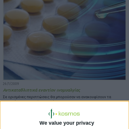
26/1/2009
Αντικαταθλιπτικά εναντίον ινομυαλγίας
Σε ορισμένες περιπτώσεις θα μπορούσαν να ανακουφίσουν τα
συμπτώματα της επίπονης πάθησης
We value your privacy