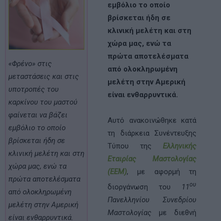
εμβόλιο το οποίο
βρίσκεται ήδη σε
κλινική μελέτη και στη
χώρα μας, ενώ τα
πρώτα αποτελέσματα
«Φρένο» στις
από ολοκληρωμένη
μεταστάσεις και στις
μελέτη στην Αμερική
υποτροπές του
είναι ενθαρρυντικά.
καρκίνου του μαστού
φαίνεται να βάζει
Αυτό ανακοινώθηκε κατά
εμβόλιο το οποίο
τη διάρκεια Συνέντευξης
βρίσκεται ήδη σε
Τύπου της
Ελληνικής
κλινική μελέτη και στη
Εταιρίας Μαστολογίας
χώρα μας, ενώ τα
(ΕΕΜ)
, με αφορμή τη
πρώτα αποτελέσματα
ου
διοργάνωση του
11
από ολοκληρωμένη
Πανελληνίου Συνεδρίου
μελέτη στην Αμερική
Μαστολογίας
με διεθνή
είναι ενθαρρυντικά.