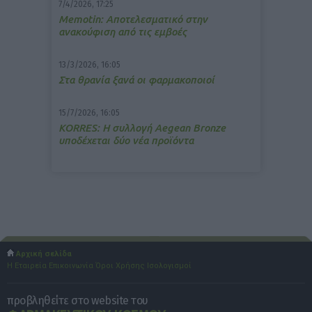
7/4/2026, 17:25
Memotin: Αποτελεσματικό στην
ανακούφιση από τις εμβοές
13/3/2026, 16:05
Στα θρανία ξανά οι φαρμακοποιοί
15/7/2026, 16:05
ΚΟRRES: Η συλλογή Aegean Bronze
υποδέχεται δύο νέα προϊόντα
Αρχική σελίδα
Η Εταιρεία
Επικοινωνία
Όροι Χρήσης
Ισολογισμοί
προβληθείτε στο website του