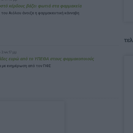
στό κέρδους βάζει φωτιά στα φαρμακεία
 του Αιόλου άνοιξε η φαρμακευτική κάνναβη
τελ
 3:44:17 μμ
άδες ευρώ από το ΥΠΕΘΑ στους φαρμακοποιούς
 με ενημέρωση από τον ΠΦΣ