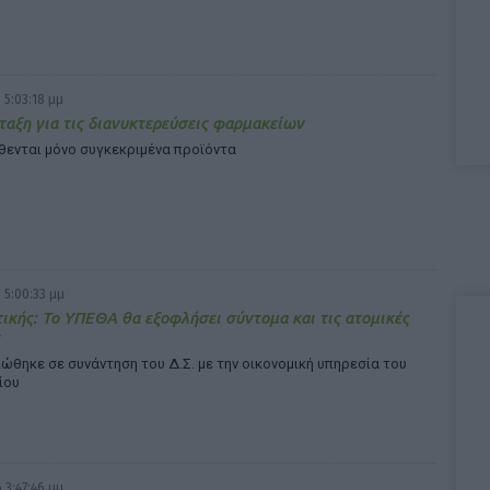
 5:03:18 μμ
ταξη για τις διανυκτερεύσεις φαρμακείων
θενται μόνο συγκεκριμένα προϊόντα
 5:00:33 μμ
τικής: Το ΥΠΕΘΑ θα εξοφλήσει σύντομα και τις ατομικές
ώθηκε σε συνάντηση του Δ.Σ. με την οικονομική υπηρεσία του
ίου
 3:47:46 μμ