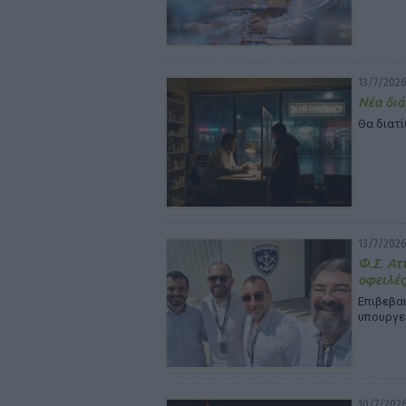
13/7/2026
Νέα διά
Θα διατί
13/7/2026
Φ.Σ. Ατ
οφειλές
Επιβεβαι
υπουργε
10/7/2026