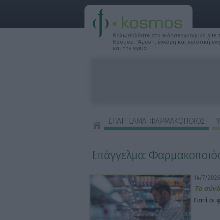
Καλωσήλθατε στο ειδησεογραφικό site
Κόσμου. 'Αμεση, έγκυρη και ποιοτική ε
και την υγεία.
ΕΠΑΓΓΕΛΜΑ: ΦΑΡΜΑΚΟΠΟΙΟΣ
Υ
ΣΥΜΒΟΥΛΕΣ ΟΜΟΡΦΙΑΣ
Επάγγελμα: Φαρμακοποιό
14/7/2026
Το σύνδ
Γιατί οι