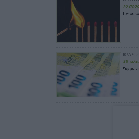
Το ποσο
Τον ασκό
10/7/2026
59 χιλι
Σύμφωνα