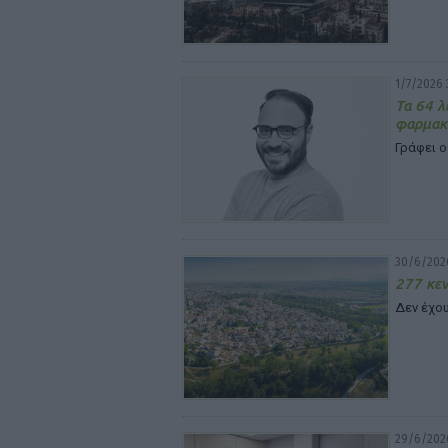
1/7/2026 
Τα 64 λ
φαρμακ
Γράφει ο
30/6/2026
277 κεν
Δεν έχου
29/6/2026