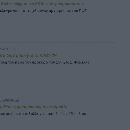
. Βαλτά ψήφισε το 65% των φαρμακοποιών
εκλεγμένοι από τις χθεσινές αρχαιρεσίες του ΠΦΣ
 4:11:39 μμ
ητά διατίμηση για τα ΜΗΣΥΦΑ
ολή του προς τον πρόεδρο του ΣΥΡΙΖΑ, Σ. Φάμελλο
6 4:09:06 μμ
ς θέσεις φαρμακείων στην Ημαθία
κές αιτήσεις υποβάλλονται από 1η έως 15 Ιουλίου