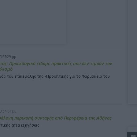
3:37:29 μμ
τάς: Προεκλογικά είδαμε πρακτικές που δεν τιμούν τον
αλισμό
μός του επικεφαλής της «Προοπτικής για το Φαρμακείο του
3:54:04 μμ
άλογη περικοπή συνταγής από Περιφέρεια της Αθήνας
ττικής ζητά εξηγήσεις