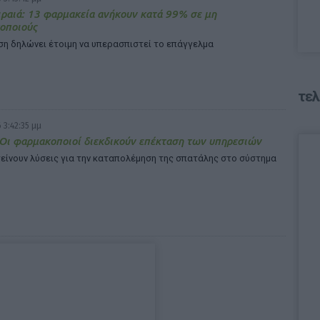
ιραιά: 13 φαρμακεία ανήκουν κατά 99% σε μη
οποιούς
ση δηλώνει έτοιμη να υπερασπιστεί το επάγγελμα
τελ
 3:42:35 μμ
 Οι φαρμακοποιοί διεκδικούν επέκταση των υπηρεσιών
είνουν λύσεις για την καταπολέμηση της σπατάλης στο σύστημα