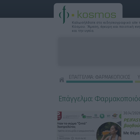
Καλωσήλθατε στο ειδησεογραφικό site
Κόσμου. 'Αμεση, έγκυρη και ποιοτική ε
και την υγεία.
ΕΠΑΓΓΕΛΜΑ: ΦΑΡΜΑΚΟΠΟΙΟΣ
Υ
ΣΥΜΒΟΥΛΕΣ ΟΜΟΡΦΙΑΣ
Επάγγελμα: Φαρμακοποιό
30/4/2026
PEIFASY
βοηθού
Με θέμα