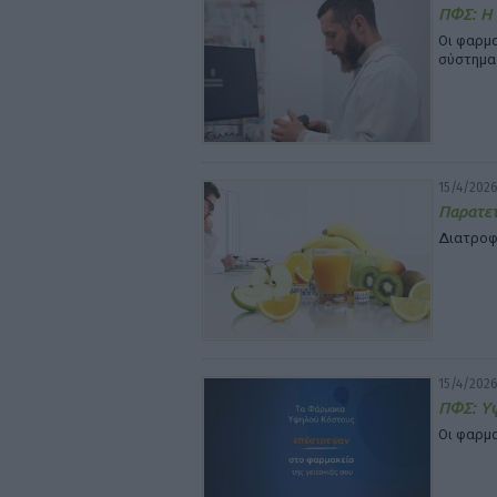
ΠΦΣ: Η 
Οι φαρμα
σύστημα
15/4/2026
Παρατετ
Διατροφι
15/4/2026
ΠΦΣ: Υψ
Οι φαρμα