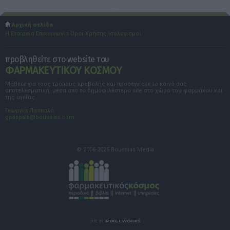
Αρχική σελίδα
Η Εταιρεία
Επικοινωνία
Όροι Χρήσης
Ισολογισμοί
προβληθείτε στο website του
ΦΑΡΜΑΚΕΥΤΙΚΟΥ ΚΟΣΜΟΥ
Μάθετε για τους τρόπους προβολής και προσεγγίστε το κοινό σας
αποτελεσματικά, μέσα από το δημοφιλέστερο site στο χώρο του φαρμάκου και
της υγείας.
Γεωργία Πασπαλά
gpaspala@boussias.com
© 2006-2025 Boussias Media