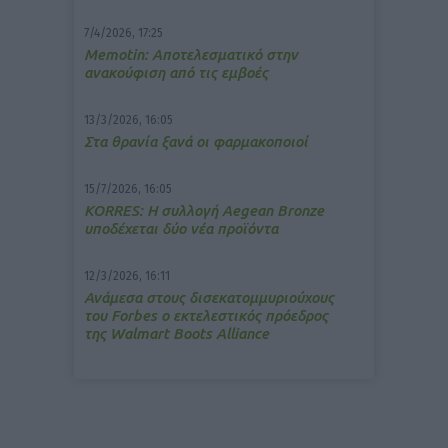
7/4/2026, 17:25
Memotin: Αποτελεσματικό στην
ανακούφιση από τις εμβοές
13/3/2026, 16:05
Στα θρανία ξανά οι φαρμακοποιοί
15/7/2026, 16:05
ΚΟRRES: Η συλλογή Aegean Bronze
υποδέχεται δύο νέα προϊόντα
12/3/2026, 16:11
Ανάμεσα στους δισεκατομμυριούχους
του Forbes o εκτελεστικός πρόεδρος
της Walmart Boots Alliance