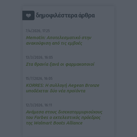
δημοφιλέστερα άρθρα
7/4/2026, 17:25
Memotin: Αποτελεσματικό στην
ανακούφιση από τις εμβοές
13/3/2026, 16:05
Στα θρανία ξανά οι φαρμακοποιοί
15/7/2026, 16:05
ΚΟRRES: Η συλλογή Aegean Bronze
υποδέχεται δύο νέα προϊόντα
12/3/2026, 16:11
Ανάμεσα στους δισεκατομμυριούχους
του Forbes o εκτελεστικός πρόεδρος
της Walmart Boots Alliance