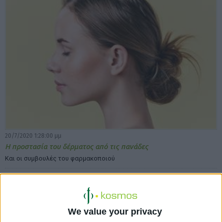
20/7/2020 1:28:00 μμ
Η προστασία του δέρματος από τις πανάδες
Και οι συμβουλές του φαρμακοποιού
We value your privacy