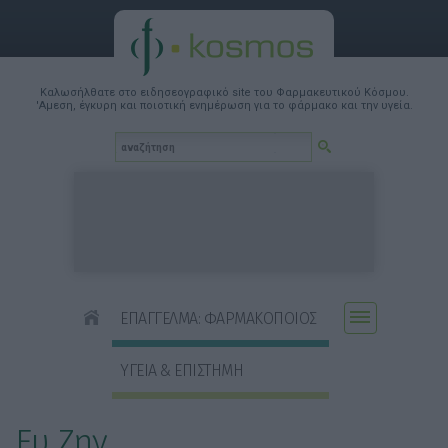
Καλωσήλθατε στο ειδησεογραφικό site του Φαρμακευτικού Κόσμου.
'Αμεση, έγκυρη και ποιοτική ενημέρωση για το φάρμακο και την υγεία.
ΕΠΑΓΓΕΛΜΑ: ΦΑΡΜΑΚΟΠΟΙΟΣ
ΥΓΕΙΑ & ΕΠΙΣΤΗΜΗ
Ευ Ζην