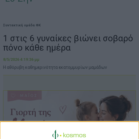
Συντακτική ομάδα ΦΚ
1 στις 6 γυναίκες βιώνει σοβαρό
πόνο κάθε ημέρα
8/5/2026 4:19:36 μμ
Η αθόρυβη καθημερινότητα εκατομμυρίων μαμάδων