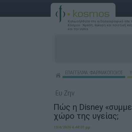
Καλωσήλθατε στο ειδησεογραφικό site
Κόσμου. 'Αμεση, έγκυρη και ποιοτική ε
και την υγεία.
ΕΠΑΓΓΕΛΜΑ: ΦΑΡΜΑΚΟΠΟΙΟΣ
Υ
ΣΥΜΒΟΥΛΕΣ ΟΜΟΡΦΙΑΣ
Ευ Ζην
Πώς η Disney «συμμε
χώρο της υγείας;
10/6/2026 4:48:01 μμ