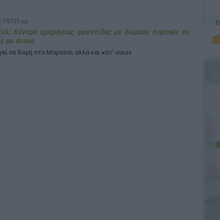
 1:07:25 μμ
ΙΑ: Κέντρο ημερήσιας φροντίδας με δωρεάν παροχές σε
ς με άνοια
εί σε δομή στο Μαρούσι αλλά και κατ' οίκον