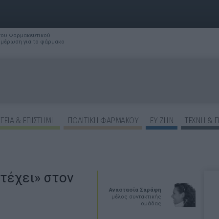
 του Φαρμακευτικού
νημέρωση για το φάρμακο
ΓΕΙΑ & ΕΠΙΣΤΗΜΗ
ΠΟΛΙΤΙΚΗ ΦΑΡΜΑΚΟΥ
ΕΥ ΖΗΝ
ΤΕΧΝΗ & 
τέχει» στον
Αναστασία Σαράφη
μέλος συντακτικής
ομάδας