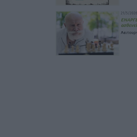
21/5/2026
ΕΝΑΡΓΕ
ασθενεί
Λειτουργ