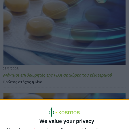
25/1/2008
Μόνιμοι επιθεωρητές της FDA σε χώρες του εξωτερικού
Πρώτος στόχος η Κίνα
We value your privacy