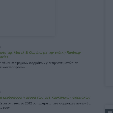
8
σία της Merck & Co., Inc. με την ινδική Ranbaxy
ories
η νέων υποψήφιων φαρμάκων για την αντιμετώπιση
τικών παθήσεων
8
ρα κερδοφόρα η αγορά των αντικαρκινικών φαρμάκων
ζεται ότι έως το 2012 οι πωλήσεις των φαρμάκων αυτών θα
αστούν