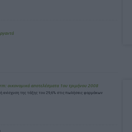
εργαντά
rm: οικονομικά αποτελέσματα 1ου τριμήνου 2008
ή ενίσχυση της τάξης του 29,6% στις πωλήσεις φαρμάκων
8