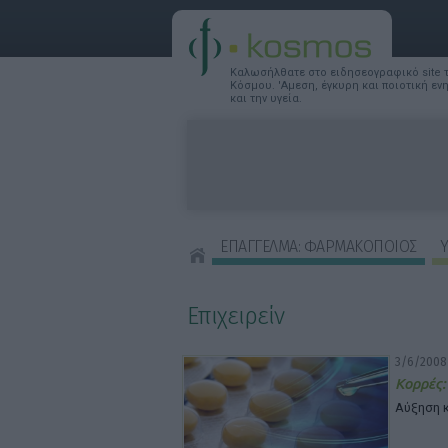
Καλωσήλθατε στο ειδησεογραφικό site
Κόσμου. 'Αμεση, έγκυρη και ποιοτική ε
και την υγεία.
ΕΠΑΓΓΕΛΜΑ: ΦΑΡΜΑΚΟΠΟΙΟΣ
Υ
ΣΥΜΒΟΥΛΕΣ ΟΜΟΡΦΙΑΣ
Επιχειρείν
3/6/2008
Κορρές:
Αύξηση κ