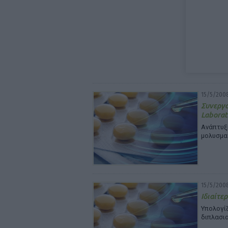
15/5/200
Συνεργα
Laborat
Ανάπτυξ
μολυσμα
15/5/200
Ιδιαίτε
Υπολογί
διπλασι