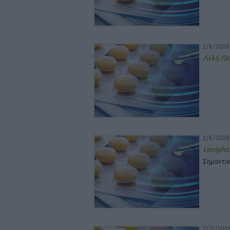
2/6/2008
Λιλή Π
2/6/2008
Lavipha
Σημαντικ
27/5/200