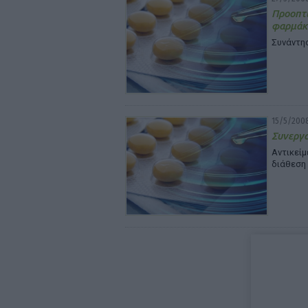
Προοπτι
φαρμάκ
Συνάντη
15/5/200
Συνεργα
Αντικείμ
διάθεση