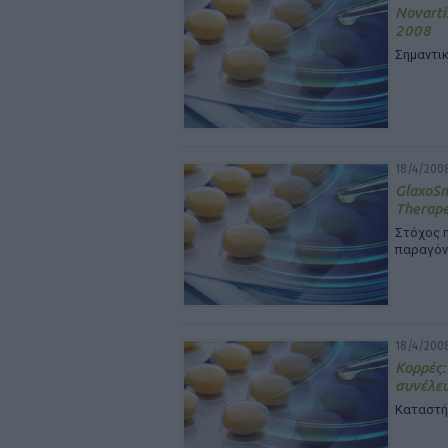
Novarti
2008
Σημαντικ
18/4/200
GlaxoSm
Therape
Στόχος 
παραγόν
18/4/200
Κορρές:
συνέλε
Καταστή