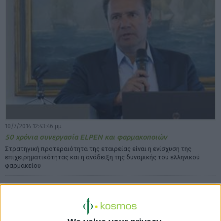
10/7/2014 12:43:46 μμ
50 χρόνια συνεργασία ELPEN και φαρμακοποιών
Στρατηγική προτεραιότητα της εταιρείας είναι η ενίσχυση της
επιχειρηματικότητας και η ανάδειξη της δυναμικής του ελληνικού
φαρμακείου