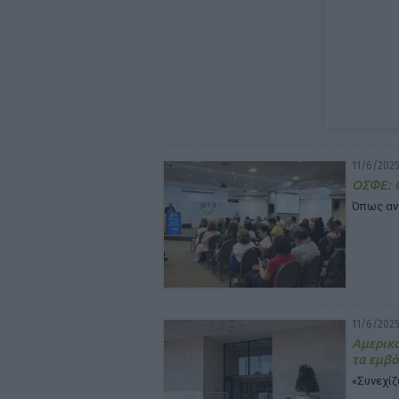
11/6/2025
ΟΣΦΕ: Ο
Όπως αν
11/6/2025
Αμερικα
τα εμβό
«Συνεχίζ