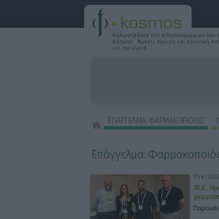
Καλωσήλθατε στο ειδησεογραφικό site
Κόσμου. 'Αμεση, έγκυρη και ποιοτική ε
και την υγεία.
ΕΠΑΓΓΕΛΜΑ: ΦΑΡΜΑΚΟΠΟΙΟΣ
Υ
ΣΥΜΒΟΥΛΕΣ ΟΜΟΡΦΙΑΣ
Επάγγελμα: Φαρμακοποιό
17/6/2025
Φ.Σ. Ηρ
φαρμακ
Παρουσι