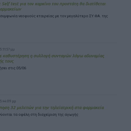
: Self test για τον καρκίνο του προστάτη θα διατίθεται
αρμακείων
συμφωνία νεοφυούς εταιρείας με τον μεγαλύτερο ΣΥ.ΦΑ. της
5:11:57 μμ
ε καθυστέρηση η συλλογή συνταγών λόγω αδυναμίας
ής τους
ήσει στις 05/06
5:44:09 μμ
ηση 32 μελετών για την τηλεϊατρική στα φαρμακεία
ύονται τα οφέλη στη διαχείριση της αγωγής