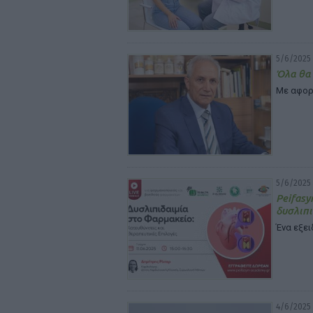
5/6/2025 
Όλα θα 
Με αφορ
5/6/2025 
Peifasy
δυσλιπι
Ένα εξε
4/6/2025 