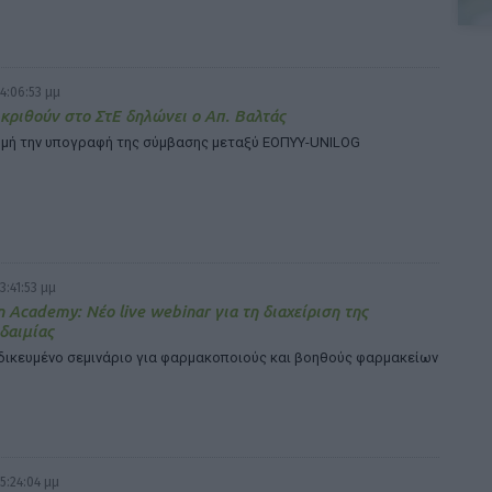
4:06:53 μμ
κριθούν στο ΣτΕ δηλώνει ο Απ. Βαλτάς
μή την υπογραφή της σύμβασης μεταξύ ΕΟΠΥΥ-UNILOG
3:41:53 μμ
n Academy: Νέο live webinar για τη διαχείριση της
δαιμίας
ιδικευμένο σεμινάριο για φαρμακοποιούς και βοηθούς φαρμακείων
5:24:04 μμ