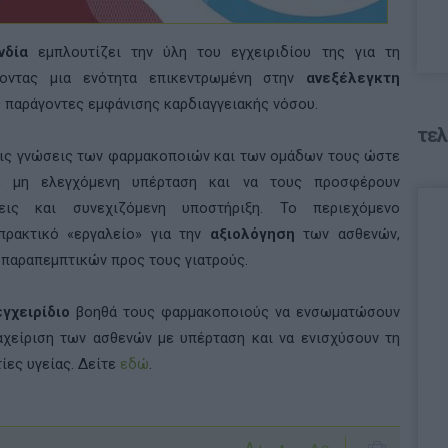
νδία
εμπλουτίζει την ύλη του εγχειριδίου της για τη
τοντας μια ενότητα επικεντρωμένη στην
ανεξέλεγκτη
 παράγοντες εμφάνισης καρδιαγγειακής νόσου.
τελ
 τις γνώσεις των φαρμακοποιών και των ομάδων τους ώστε
ε μη ελεγχόμενη υπέρταση και να τους προσφέρουν
σεις και συνεχιζόμενη υποστήριξη. Το περιεχόμενο
 πρακτικό «εργαλείο» για την
αξιολόγηση
των ασθενών,
α παραπεμπτικών προς τους γιατρούς.
εγχειρίδιο
βοηθά τους φαρμακοποιούς να ενσωματώσουν
αχείριση των ασθενών με υπέρταση και να ενισχύσουν τη
ίες υγείας. Δείτε
εδώ
.