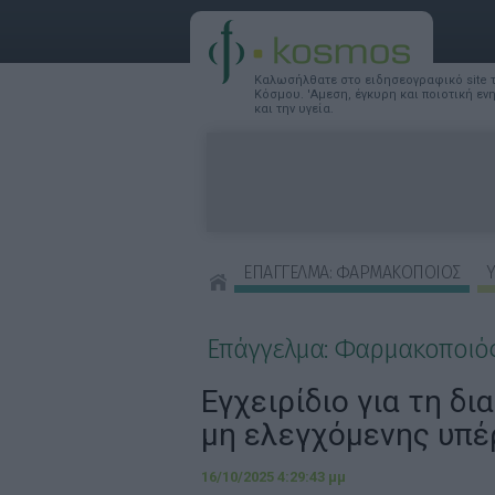
Καλωσήλθατε στο ειδησεογραφικό site
Κόσμου. 'Αμεση, έγκυρη και ποιοτική ε
και την υγεία.
ΕΠΑΓΓΕΛΜΑ: ΦΑΡΜΑΚΟΠΟΙΟΣ
Υ
ΣΥΜΒΟΥΛΕΣ ΟΜΟΡΦΙΑΣ
Επάγγελμα: Φαρμακοποιό
Εγχειρίδιο για τη δι
μη ελεγχόμενης υπ
16/10/2025 4:29:43 μμ