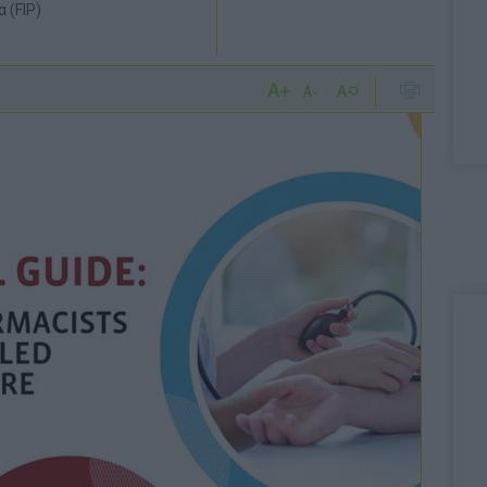
 (FIP)