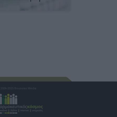
2006-2025 Boussias Media