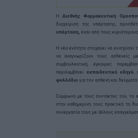
Η
Διεθνής Φαρμακευτική Ομοσπο
διαχείριση
της υπέρτασης, προσθέ
υπέρταση,
έναν από τους κυριότερους
Η νέα ενότητα στοχεύει να ενισχύσει
να αναγνωρίζουν τους ασθενείς μ
συμβουλευτική, έγκαιρες παρεμβά
περιλαμβάνει
εκπαιδευτικό οδηγό
,
φυλλάδιο
για τον ασθενή και δείγματ
Σύμφωνα με τους συντάκτες του, το
στην καθημερινή τους πρακτική τη δι
συνεργασία τους με άλλους επαγγελματ