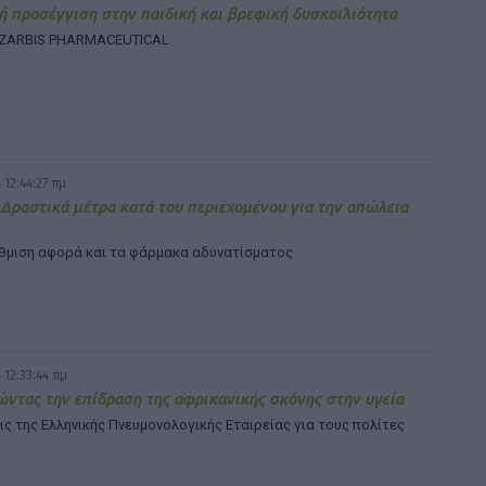
 προσέγγιση στην παιδική και βρεφική δυσκοιλιότητα
 ZARBIS PHARMACEUTICAL
 12:44:27 πμ
 Δραστικά μέτρα κατά του περιεχομένου για την απώλεια
ύθμιση αφορά και τα φάρμακα αδυνατίσματος
 12:33:44 πμ
ντας την επίδραση της αφρικανικής σκόνης στην υγεία
ς της Ελληνικής Πνευμονολογικής Εταιρείας για τους πολίτες