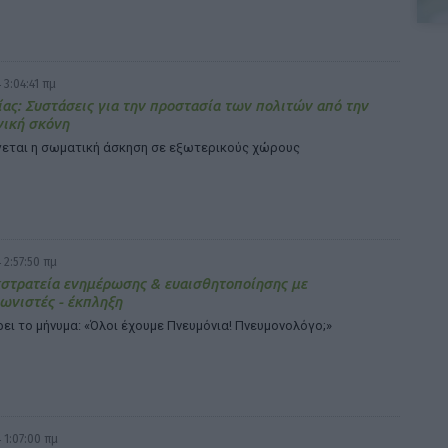
 3:04:41 πμ
ίας: Συστάσεις για την προστασία των πολιτών από την
νική σκόνη
εται η σωματική άσκηση σε εξωτερικούς χώρους
 2:57:50 πμ
στρατεία ενημέρωσης & ευαισθητοποίησης με
ωνιστές - έκπληξη
ι το μήνυμα: «Όλοι έχουμε Πνευμόνια! Πνευμονολόγο;»
 1:07:00 πμ