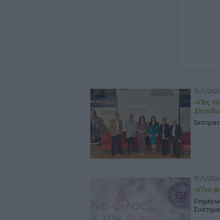
15/5/2024
«Πες το
Σπονδυ
Εκστρατ
12/5/2024
«Γίνε φ
Ενημερω
Συστημα