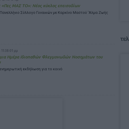
 «Πες ΜΑΣ ΤΟ»: Νέος κύκλος επεισοδίων
 Πανελλήνιο Σύλλογο Γυναικών με Καρκίνο Μαστού 'Αλμα Ζωής
τελ
 11:38:01 μμ
μια Ημέρα Ιδιοπαθών Φλεγμονωδών Νοσημάτων του
υ
ενημερωτική εκδήλωση για το κοινό