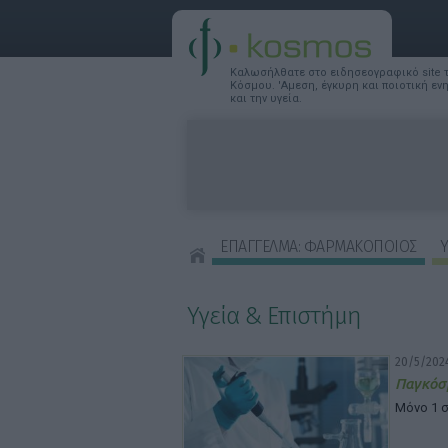
Καλωσήλθατε στο ειδησεογραφικό site
Κόσμου. 'Αμεση, έγκυρη και ποιοτική ε
και την υγεία.
ΕΠΑΓΓΕΛΜΑ: ΦΑΡΜΑΚΟΠΟΙΟΣ
Υ
ΣΥΜΒΟΥΛΕΣ ΟΜΟΡΦΙΑΣ
Υγεία & Επιστήμη
20/5/2024
Παγκόσ
Μόνο 1 σ