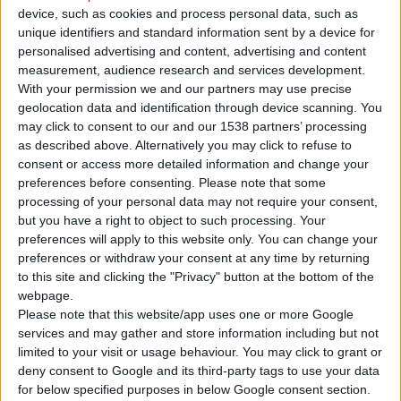
device, such as cookies and process personal data, such as
unique identifiers and standard information sent by a device for
personalised advertising and content, advertising and content
measurement, audience research and services development.
With your permission we and our partners may use precise
geolocation data and identification through device scanning. You
Πολύ ασφαλής και αποτελεσματική είναι η χρήση της
may click to consent to our and our 1538 partners’ processing
ιβουπροφαίνης
για την αντιμετώπιση του οξέους πόνου, όταν
as described above. Alternatively you may click to refuse to
consent or access more detailed information and change your
δεν υπερβαίνεται η συνιστώσα δόση, σύμφωνα με
preferences before consenting.
Please note that some
μεταναλύσεις και κλινικές έρευνες, οι οποίες παρουσιάστηκαν
processing of your personal data may not require your consent,
σε σχετική διάλεξη στο πλαίσιο του
36ου Πανελλήνιου
but you have a right to object to such processing. Your
Συνεδρίου Γενικής Ιατρικής
.
preferences will apply to this website only. You can change your
preferences or withdraw your consent at any time by returning
to this site and clicking the "Privacy" button at the bottom of the
Συγκεκριμένα, η Αναπλ. Καθηγήτρια Φαρμακολογίας-Κλινικής
webpage.
Φαρμακολογίας,
Χρυσάνθη Σαρδέλη
και η
Αγγελική
Please note that this website/app uses one or more Google
Ζακούλα
, φαρμακοποιός, Medical Manager της Reckitt,
services and may gather and store information including but not
limited to your visit or usage behaviour. You may click to grant or
ανέφεραν πως σημαντικά κλινικά δεδομένα είναι διαθέσιμα για
deny consent to Google and its third-party tags to use your data
να υποστηρίξουν την
αποτελεσματικότητα
και την
for below specified purposes in below Google consent section.
ασφάλεια
της OTC ιβουπροφαίνης, ενώ η παρακεταμόλη δεν