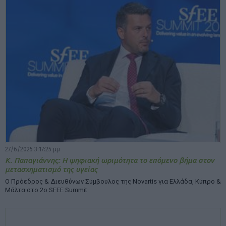
27/6/2025 3:17:25 μμ
Κ. Παπαγιάννης: H ψηφιακή ωριμότητα το επόμενο βήμα στον
μετασχηματισμό της υγείας
Ο Πρόεδρος & Διευθύνων Σύμβουλος της Novartis για Ελλάδα, Κύπρο &
Μάλτα στο 2ο SFEE Summit