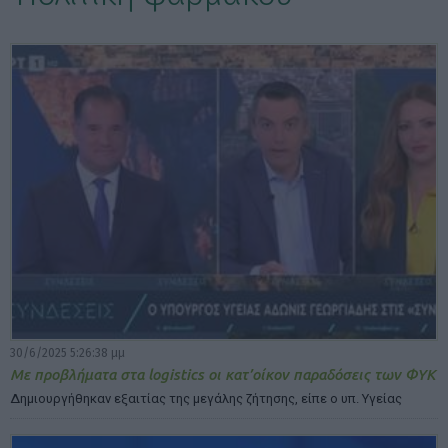
ΕΠΙΛΟΓΕΣ ΕΜΦΑΝΙΣΗΣ ΑΡΘΡΩΝ:
30/6/2025 5:26:38 μμ
Με προβλήματα στα logistics οι κατ’οίκον παραδόσεις των ΦΥΚ
Δημιουργήθηκαν εξαιτίας της μεγάλης ζήτησης, είπε ο υπ. Υγείας