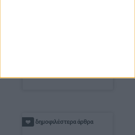
δημοφιλέστερα άρθρα