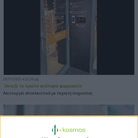
28/11/2025 4:32:26 μμ
'Ανοιξε το πρώτο ανέπαφο φαρμακείο
Λειτουργεί αποκλειστικά με τεχνητή νοημοσύνη