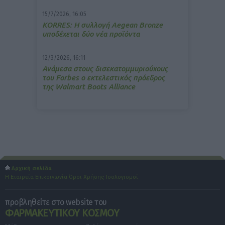
15/7/2026, 16:05
ΚΟRRES: Η συλλογή Aegean Bronze
υποδέχεται δύο νέα προϊόντα
12/3/2026, 16:11
Ανάμεσα στους δισεκατομμυριούχους
του Forbes o εκτελεστικός πρόεδρος
της Walmart Boots Alliance
Αρχική σελίδα
Η Εταιρεία
Επικοινωνία
Όροι Χρήσης
Ισολογισμοί
προβληθείτε στο website του
ΦΑΡΜΑΚΕΥΤΙΚΟΥ ΚΟΣΜΟΥ