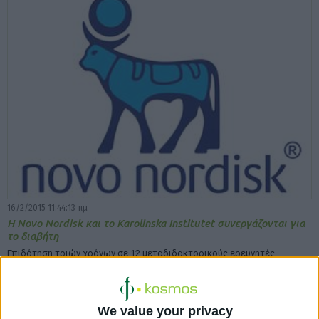
16/2/2015 11:44:13 πμ
Η Novo Nordisk και το Karolinska Institutet συνεργάζονται για
το διαβήτη
Επιδότηση τριών χρόνων σε 12 μεταδιδακτορικούς ερευνητές
We value your privacy