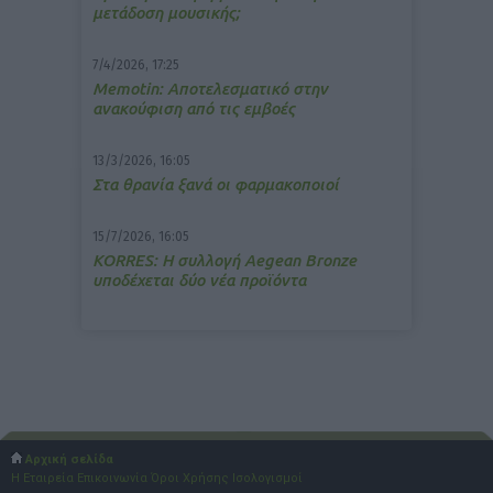
μετάδοση μουσικής;
7/4/2026, 17:25
Memotin: Αποτελεσματικό στην
ανακούφιση από τις εμβοές
13/3/2026, 16:05
Στα θρανία ξανά οι φαρμακοποιοί
15/7/2026, 16:05
ΚΟRRES: Η συλλογή Aegean Bronze
υποδέχεται δύο νέα προϊόντα
Αρχική σελίδα
Η Εταιρεία
Επικοινωνία
Όροι Χρήσης
Ισολογισμοί