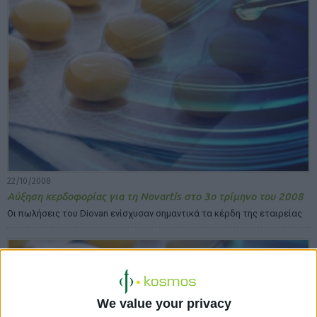
22/10/2008
Αύξηση κερδοφορίας για τη Novartis στο 3ο τρίμηνο του 2008
Οι πωλήσεις του Diovan ενίσχυσαν σημαντικά τα κέρδη της εταιρείας
We value your privacy