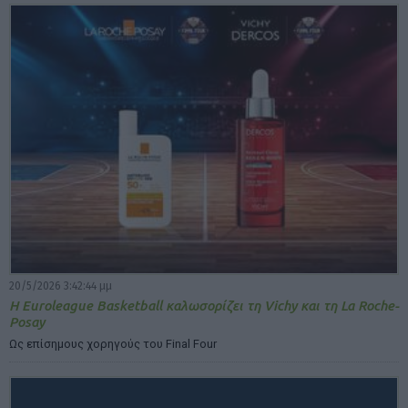
20/5/2026 3:42:44 μμ
Η Euroleague Basketball καλωσορίζει τη Vichy και τη La Roche-
Posay
Ως επίσημους χορηγούς του Final Four