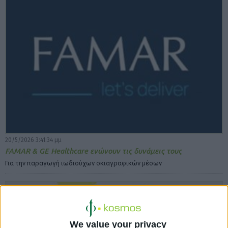
20/5/2026 3:41:34 μμ
FAMAR & GE Healthcare ενώνουν τις δυνάμεις τους
Για την παραγωγή ιωδιούχων σκιαγραφικών μέσων
We value your privacy