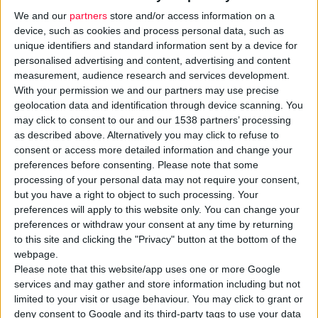
We and our
partners
store and/or access information on a
device, such as cookies and process personal data, such as
unique identifiers and standard information sent by a device for
personalised advertising and content, advertising and content
measurement, audience research and services development.
With your permission we and our partners may use precise
geolocation data and identification through device scanning. You
may click to consent to our and our 1538 partners’ processing
as described above. Alternatively you may click to refuse to
consent or access more detailed information and change your
19/5/2026 4:07:52 μμ
preferences before consenting.
Please note that some
Στα 20 δισ. ευρώ τα ιατροτεχνολογικά προϊόντα αυτοφροντίδας
processing of your personal data may not require your consent,
Σύμφωνα με έρευνα της AESGP και της IQVIA
but you have a right to object to such processing. Your
preferences will apply to this website only. You can change your
preferences or withdraw your consent at any time by returning
to this site and clicking the "Privacy" button at the bottom of the
webpage.
Please note that this website/app uses one or more Google
services and may gather and store information including but not
limited to your visit or usage behaviour. You may click to grant or
deny consent to Google and its third-party tags to use your data