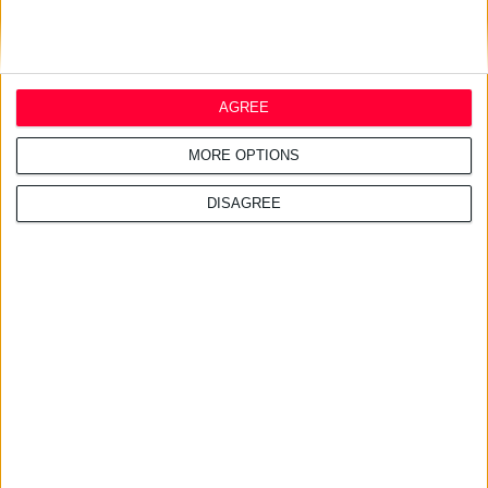
15/4/2009
Νέα από τις επιχειρήσεις
AGREE
MORE OPTIONS
DISAGREE
14/4/2009