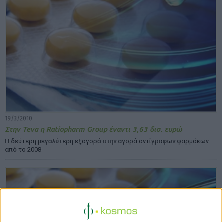
19/3/2010
Στην Teva η Ratiopharm Group έναντι 3,63 δισ. ευρώ
Η δεύτερη μεγαλύτερη εξαγορά στην αγορά αντίγραφων φαρμάκων
από το 2008