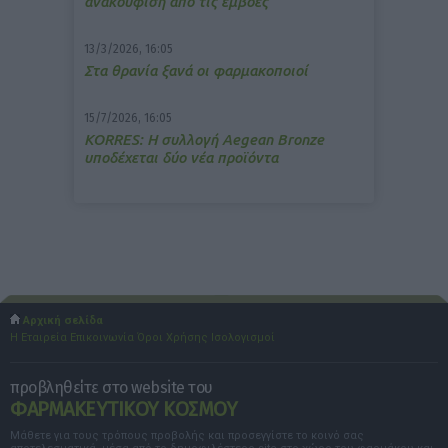
ανακούφιση από τις εμβοές
13/3/2026, 16:05
Στα θρανία ξανά οι φαρμακοποιοί
15/7/2026, 16:05
ΚΟRRES: Η συλλογή Aegean Bronze
υποδέχεται δύο νέα προϊόντα
Αρχική σελίδα
Η Εταιρεία
Επικοινωνία
Όροι Χρήσης
Ισολογισμοί
προβληθείτε στο website του
ΦΑΡΜΑΚΕΥΤΙΚΟΥ ΚΟΣΜΟΥ
Μάθετε για τους τρόπους προβολής και προσεγγίστε το κοινό σας