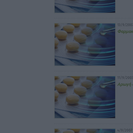
13/9/200
Φαρμακο
11/9/200
Αρωγή 
4/9/2007