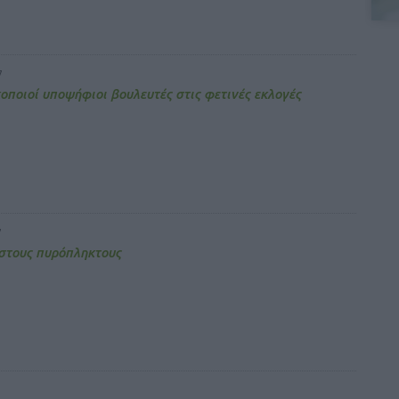
7
ποιοί υποψήφιοι βουλευτές στις φετινές εκλογές
7
στους πυρόπληκτους