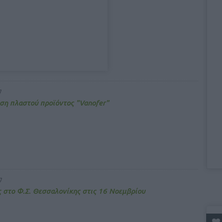
7
ση πλαστού προϊόντος "Vanofer"
7
 στο Φ.Σ. Θεσσαλονίκης στις 16 Νοεμβρίου