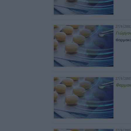
27/9/200
Γιώργος
Φαρμακοπ
27/9/200
Φαρμακε
27/9/200