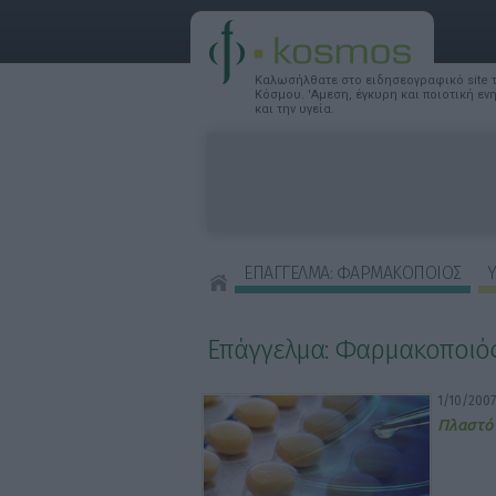
Καλωσήλθατε στο ειδησεογραφικό site
Κόσμου. 'Αμεση, έγκυρη και ποιοτική ε
και την υγεία.
ΕΠΑΓΓΕΛΜΑ: ΦΑΡΜΑΚΟΠΟΙΟΣ
Υ
ΣΥΜΒΟΥΛΕΣ ΟΜΟΡΦΙΑΣ
Επάγγελμα: Φαρμακοποιό
1/10/2007
Πλαστό 