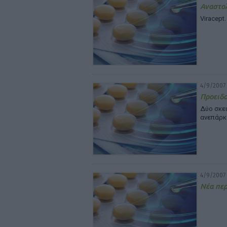
Αναστολ
Viracept.
4/9/2007
Προειδο
Δύο σκε
ανεπάρκ
4/9/2007
Νέα περ