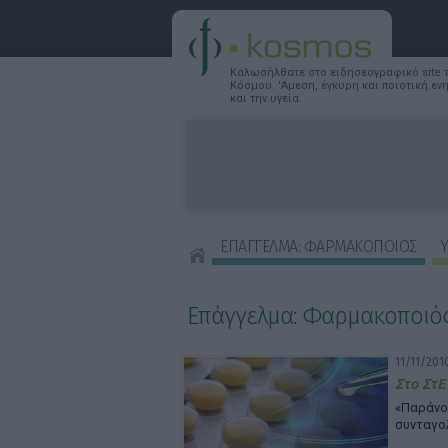
Καλωσήλθατε στο ειδησεογραφικό site
Κόσμου. 'Αμεση, έγκυρη και ποιοτική ε
και την υγεία.
ΕΠΑΓΓΕΛΜΑ: ΦΑΡΜΑΚΟΠΟΙΟΣ
Υ
ΣΥΜΒΟΥΛΕΣ ΟΜΟΡΦΙΑΣ
Επάγγελμα: Φαρμακοποιό
11/11/201
Στο ΣτΕ
«Παράνο
συνταγο