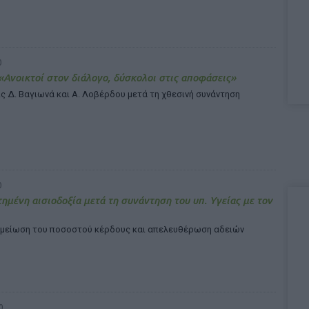
0
 «Ανοικτοί στον διάλογο, δύσκολοι στις αποφάσεις»
 Δ. Βαγιωνά και Α. Λοβέρδου μετά τη χθεσινή συνάντηση
0
ημένη αισιοδοξία μετά τη συνάντηση του υπ. Υγείας με τον
ε μείωση του ποσοστού κέρδους και απελευθέρωση αδειών
0