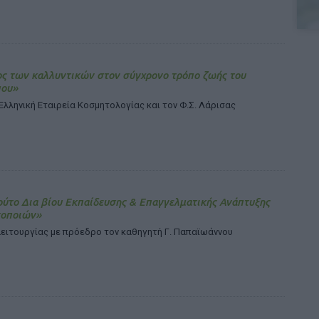
ς των καλλυντικών στον σύγχρονο τρόπο ζωής του
ου»
Ελληνική Εταιρεία Κοσμητολογίας και τον Φ.Σ. Λάρισας
ούτο Δια βίου Εκπαίδευσης & Επαγγελματικής Ανάπτυξης
οποιών»
λειτουργίας με πρόεδρο τον καθηγητή Γ. Παπαϊωάννου