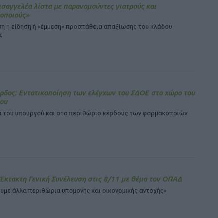
ισαγγελέα λίστα με παρανομούντες γιατρούς και
οποιούς»
η η είδηση ή «έμμεση» προσπάθεια απαξίωσης του κλάδου
;
ρδος: Εντατικοποίηση των ελέγχων του ΣΔΟΕ στο χώρο του
ου
 του υπουργού και στο περιθώριο κέρδους των φαρμακοποιών
 Έκτακτη Γενική Συνέλευση στις 8/11 με θέμα τον ΟΠΑΔ
υμε άλλα περιθώρια υπομονής και οικονομικής αντοχής»