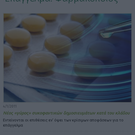
ΕΠΙΛΟΓΕΣ ΕΜΦΑΝΙΣΗΣ ΑΡΘΡΩΝ:
4/1/2011
Νέος «γύρος» συκοφαντικών δημοσιευμάτων κατά του κλάδου
Εντείνονται οι επιθέσεις εν' όψει των κρίσιμων αποφάσεων για το
επάγγελμα