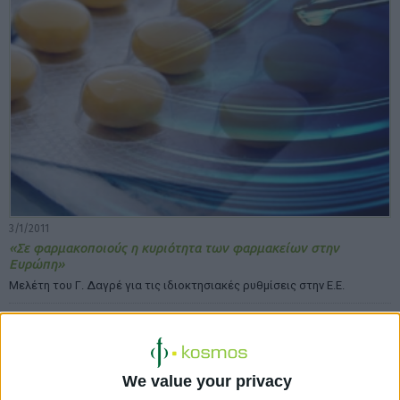
3/1/2011
«Σε φαρμακοποιούς η κυριότητα των φαρμακείων στην
Ευρώπη»
Μελέτη του Γ. Δαγρέ για τις ιδιοκτησιακές ρυθμίσεις στην Ε.Ε.
We value your privacy