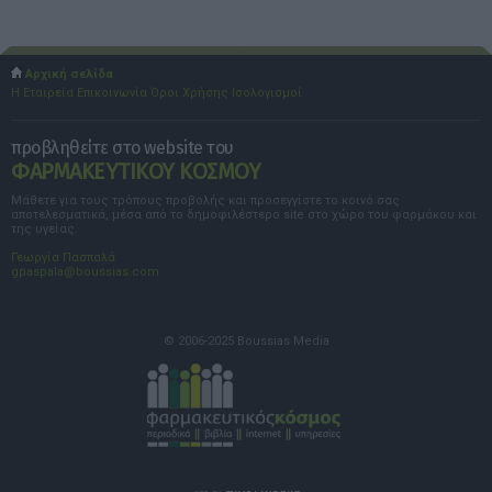
Αρχική σελίδα
Η Εταιρεία
Επικοινωνία
Όροι Χρήσης
Ισολογισμοί
προβληθείτε στο website του
ΦΑΡΜΑΚΕΥΤΙΚΟΥ ΚΟΣΜΟΥ
Μάθετε για τους τρόπους προβολής και προσεγγίστε το κοινό σας
αποτελεσματικά, μέσα από το δημοφιλέστερο site στο χώρο του φαρμάκου και
της υγείας.
Γεωργία Πασπαλά
gpaspala@boussias.com
© 2006-2025 Boussias Media