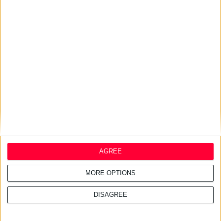
23/11/2007
Propoli mix
AGREE
MORE OPTIONS
DISAGREE