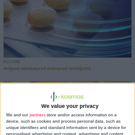
21/2/2008
Ανδρικά καλοκαιρινά ανατομικά υποδήματα
We value your privacy
We and our
partners
store and/or access information on a
device, such as cookies and process personal data, such as
unique identifiers and standard information sent by a device for
personalised advertising and content, advertising and content