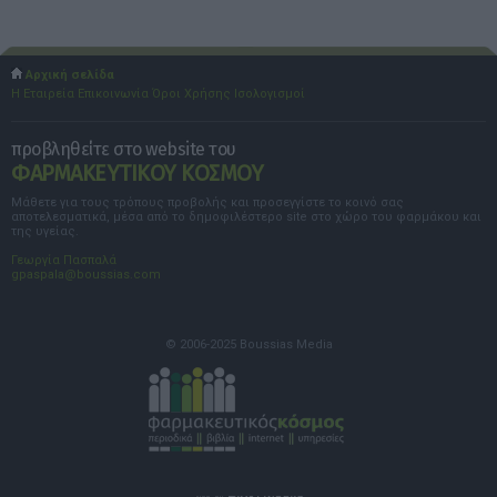
Αρχική σελίδα
Η Εταιρεία
Επικοινωνία
Όροι Χρήσης
Ισολογισμοί
προβληθείτε στο website του
ΦΑΡΜΑΚΕΥΤΙΚΟΥ ΚΟΣΜΟΥ
Μάθετε για τους τρόπους προβολής και προσεγγίστε το κοινό σας
αποτελεσματικά, μέσα από το δημοφιλέστερο site στο χώρο του φαρμάκου και
της υγείας.
Γεωργία Πασπαλά
gpaspala@boussias.com
© 2006-2025 Boussias Media