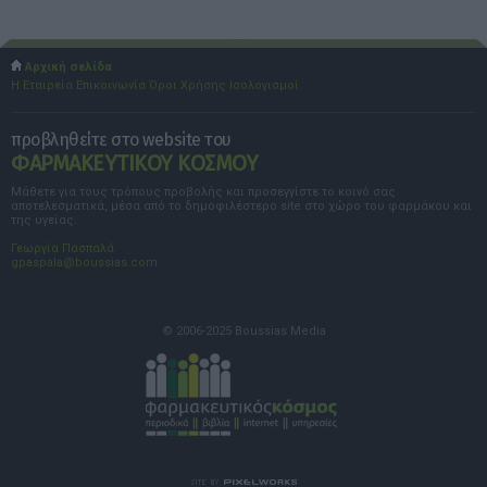
Αρχική σελίδα
Η Εταιρεία
Επικοινωνία
Όροι Χρήσης
Ισολογισμοί
προβληθείτε στο website του
ΦΑΡΜΑΚΕΥΤΙΚΟΥ ΚΟΣΜΟΥ
Μάθετε για τους τρόπους προβολής και προσεγγίστε το κοινό σας
αποτελεσματικά, μέσα από το δημοφιλέστερο site στο χώρο του φαρμάκου και
της υγείας.
Γεωργία Πασπαλά
gpaspala@boussias.com
© 2006-2025 Boussias Media