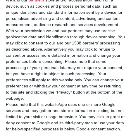
device, such as cookies and process personal data, such as
unique identifiers and standard information sent by a device for
personalised advertising and content, advertising and content
measurement, audience research and services development.
With your permission we and our partners may use precise
geolocation data and identification through device scanning. You
may click to consent to our and our 1538 partners’ processing
as described above. Alternatively you may click to refuse to
consent or access more detailed information and change your
preferences before consenting.
Please note that some
8/2/2010
processing of your personal data may not require your consent,
FREZYKELD CREAM
but you have a right to object to such processing. Your
Απαλή κρέµα αντιμετώπισης των ουλών.
preferences will apply to this website only. You can change your
preferences or withdraw your consent at any time by returning
to this site and clicking the "Privacy" button at the bottom of the
webpage.
Please note that this website/app uses one or more Google
services and may gather and store information including but not
limited to your visit or usage behaviour. You may click to grant or
deny consent to Google and its third-party tags to use your data
for below specified purposes in below Google consent section.