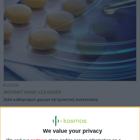
8/2/2010
INSTANT HAND CLEANSER
Ζελέ καθαρισµού χεριών σε πρακτική συσκευασία.
We value your privacy
We and our
partners
store and/or access information on a