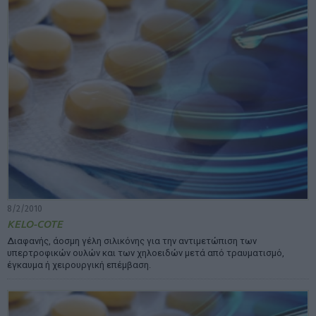
8/2/2010
KELO-COTE
Διαφανής, άοσµη γέλη σιλικόνης για την αντιµετώπιση των
υπερτροφικών ουλών και των χηλοειδών µετά από τραυµατισµό,
έγκαυµα ή χειρουργική επέµβαση.