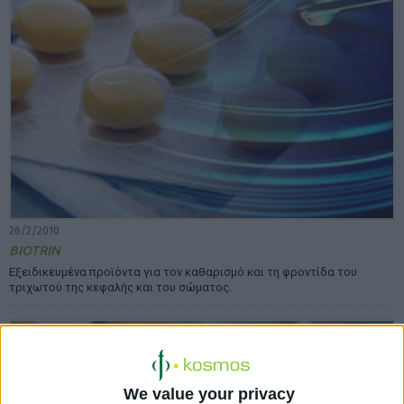
26/2/2010
BIOTRIN
Εξειδικευµένα προϊόντα για τον καθαρισµό και τη φροντίδα του
τριχωτού της κεφαλής και του σώµατος.
We value your privacy