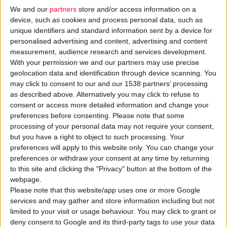
We and our
partners
store and/or access information on a
device, such as cookies and process personal data, such as
unique identifiers and standard information sent by a device for
personalised advertising and content, advertising and content
measurement, audience research and services development.
With your permission we and our partners may use precise
geolocation data and identification through device scanning. You
may click to consent to our and our 1538 partners’ processing
as described above. Alternatively you may click to refuse to
consent or access more detailed information and change your
26/2/2010
preferences before consenting.
Please note that some
AQUA VITA ΚΡΕΜΑ ΜΑΤΙΩΝ
processing of your personal data may not require your consent,
Εικοσιτετράωρη ενυδάτωση και αναζωογόνηση.
but you have a right to object to such processing. Your
preferences will apply to this website only. You can change your
preferences or withdraw your consent at any time by returning
to this site and clicking the "Privacy" button at the bottom of the
webpage.
Please note that this website/app uses one or more Google
services and may gather and store information including but not
limited to your visit or usage behaviour. You may click to grant or
deny consent to Google and its third-party tags to use your data