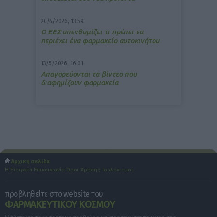
20/4/2026, 13:59
Ο ΕΕΣ υπενθυμίζει τι πρέπει να
περιέχει ένα φαρμακείο αυτοκινήτου
13/5/2026, 16:01
Απαγορεύονται τα βίντεο που
διαφημίζουν φαρμακεία
Αρχική σελίδα
Η Εταιρεία
Επικοινωνία
Όροι Χρήσης
Ισολογισμοί
προβληθείτε στο website του
ΦΑΡΜΑΚΕΥΤΙΚΟΥ ΚΟΣΜΟΥ