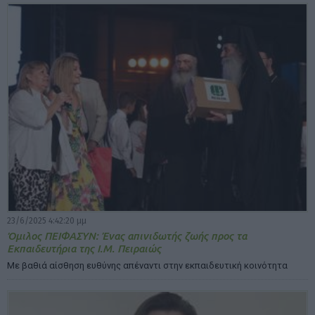
23/6/2025 4:42:20 μμ
Όμιλος ΠΕΙΦΑΣΥΝ: Ένας απινιδωτής ζωής προς τα
Εκπαιδευτήρια της Ι.Μ. Πειραιώς
Με βαθιά αίσθηση ευθύνης απέναντι στην εκπαιδευτική κοινότητα