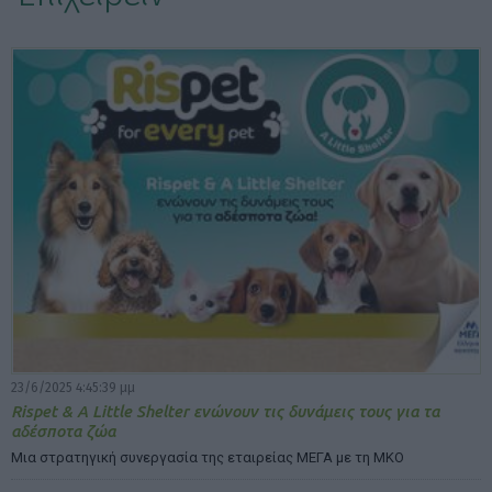
ΕΠΙΛΟΓΕΣ ΕΜΦΑΝΙΣΗΣ ΑΡΘΡΩΝ:
23/6/2025 4:45:39 μμ
Rispet & A Little Shelter ενώνουν τις δυνάμεις τους για τα
αδέσποτα ζώα
Μια στρατηγική συνεργασία της εταιρείας ΜΕΓΑ με τη ΜΚΟ