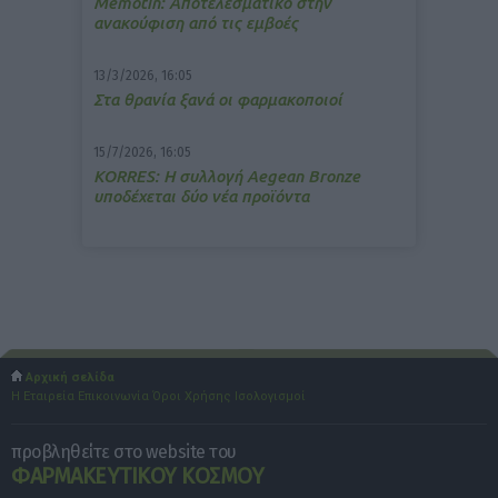
Memotin: Αποτελεσματικό στην
ανακούφιση από τις εμβοές
13/3/2026, 16:05
Στα θρανία ξανά οι φαρμακοποιοί
15/7/2026, 16:05
ΚΟRRES: Η συλλογή Aegean Bronze
υποδέχεται δύο νέα προϊόντα
Αρχική σελίδα
Η Εταιρεία
Επικοινωνία
Όροι Χρήσης
Ισολογισμοί
προβληθείτε στο website του
ΦΑΡΜΑΚΕΥΤΙΚΟΥ ΚΟΣΜΟΥ