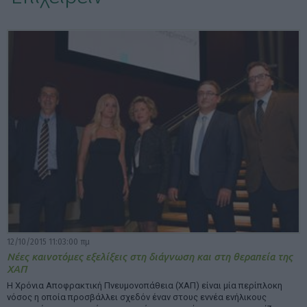
ΕΠΙΛΟΓΕΣ ΕΜΦΑΝΙΣΗΣ ΑΡΘΡΩΝ:
12/10/2015 11:03:00 πμ
Νέες καινοτόμες εξελίξεις στη διάγνωση και στη θεραπεία της
ΧΑΠ
Η Χρόνια Αποφρακτική Πνευμονοπάθεια (ΧΑΠ) είναι μία περίπλοκη
νόσος η οποία προσβάλλει σχεδόν έναν στους εννέα ενήλικους