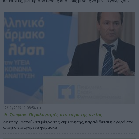
καπνιστές, με περισσότερους από τους μισούς να μην το γνωρίζουν.
12/10/2015 10:08:54 πμ
Θ. Τρύφων: Παραλογισμός στο χώρο της υγείας
Aν εφαρμοστούν τα μέτρα της κυβέρνησης, παραδίδεται η αγορά στα
ακριβά εισαγόμενα φάρμακα