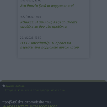
13/3/2026, 16:05
Στα θρανία ξανά οι φαρμακοποιοί
15/7/2026, 16:05
ΚΟRRES: Η συλλογή Aegean Bronze
υποδέχεται δύο νέα προϊόντα
20/4/2026, 13:59
Ο ΕΕΣ υπενθυμίζει τι πρέπει να
περιέχει ένα φαρμακείο αυτοκινήτου
Αρχική σελίδα
Η Εταιρεία
Επικοινωνία
Όροι Χρήσης
Ισολογισμοί
προβληθείτε στο website του