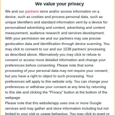
We value your privacy
We and our
partners
store and/or access information on a
device, such as cookies and process personal data, such as
unique identifiers and standard information sent by a device for
personalised advertising and content, advertising and content
measurement, audience research and services development.
With your permission we and our partners may use precise
geolocation data and identification through device scanning. You
15/1/2010
may click to consent to our and our 1538 partners’ processing
ΙΚΑ: Σχετικά με τη χορήγηση φαρμάκων με μπλε στοιχεία
as described above. Alternatively you may click to refuse to
ταινίας γνησιότητας
consent or access more detailed information and change your
Αναστολή ισχύος του εγγράφου Γ55/723/22.10.2009
preferences before consenting.
Please note that some
processing of your personal data may not require your consent,
but you have a right to object to such processing. Your
preferences will apply to this website only. You can change your
preferences or withdraw your consent at any time by returning
to this site and clicking the "Privacy" button at the bottom of the
webpage.
Please note that this website/app uses one or more Google
services and may gather and store information including but not
limited to your visit or usage behaviour. You may click to grant or