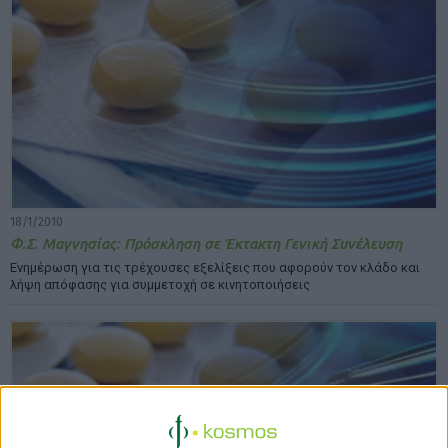
18/1/2010
Φ.Σ. Μαγνησίας: Πρόσκληση σε Έκτακτη Γενική Συνέλευση
Ενημέρωση για τις τρέχουσες εξελίξεις που αφορούν τον κλάδο και
λήψη απόφασης για συμμετοχή σε κινητοποιήσεις