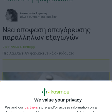
Αναστασία Σαράφη
μέλος συντακτικής ομάδας
Νέα απόφαση απαγόρευσης
παράλληλων εξαγωγών
21/11/2025 4:18:08 μμ
Περιλαμβάνει 89 φαρμακευτικά σκευάσματα
We value your privacy
We and our
partners
store and/or access information on a