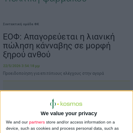
Συντακτική ομάδα ΦΚ
ΕΟΦ: Απαγορεύεται η λιανική
πώληση κάνναβης σε μορφή
ξηρού ανθού
22/5/2026 3:54:18 μμ
Προειδοποίηση για επιτόπιους ελέγχους στην αγορά
We value your privacy
We and our
partners
store and/or access information on a
device, such as cookies and process personal data, such as