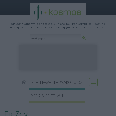
Καλωσήλθατε στο ειδησεογραφικό site του Φαρμακευτικού Κόσμου.
'Αμεση, έγκυρη και ποιοτική ενημέρωση για το φάρμακο και την υγεία.
ΕΠΑΓΓΕΛΜΑ: ΦΑΡΜΑΚΟΠΟΙΟΣ
ΥΓΕΙΑ & ΕΠΙΣΤΗΜΗ
Ευ Ζην