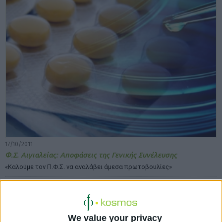
17/10/2011
Φ.Σ. Αιγιαλείας: Αποφάσεις της Γενικής Συνέλευσης
«Καλούμε τον Π.Φ.Σ. να αναλάβει άμεσα πρωτοβουλίες»
We value your privacy