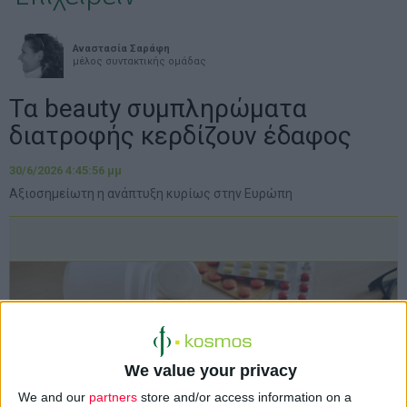
Αναστασία Σαράφη
μέλος συντακτικής ομάδας
Τα beauty συμπληρώματα
διατροφής κερδίζουν έδαφος
30/6/2026 4:45:56 μμ
Αξιοσημείωτη η ανάπτυξη κυρίως στην Ευρώπη
We value your privacy
We and our
partners
store and/or access information on a