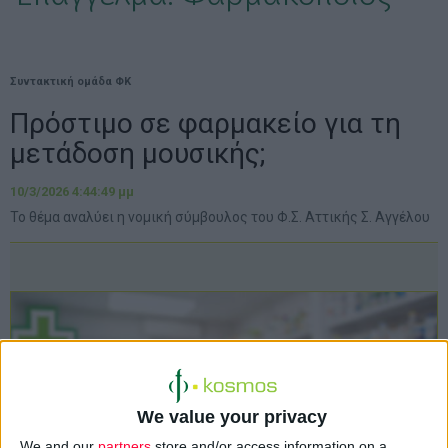
Συντακτική ομάδα ΦΚ
Πρόστιμο σε φαρμακείο για τη
μετάδοση μουσικής;
10/3/2026 4:44:49 μμ
Το θέμα αναλύει η νομική σύμβουλος του Φ.Σ. Αττικής Σ. Αγγέλου
We value your privacy
We and our
partners
store and/or access information on a