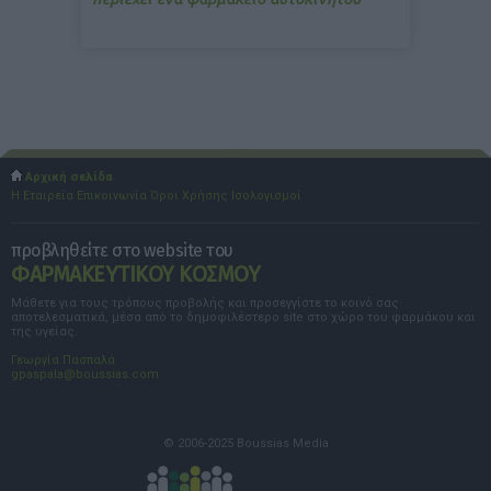
Αρχική σελίδα
Η Εταιρεία
Επικοινωνία
Όροι Χρήσης
Ισολογισμοί
προβληθείτε στο website του
ΦΑΡΜΑΚΕΥΤΙΚΟΥ ΚΟΣΜΟΥ
Μάθετε για τους τρόπους προβολής και προσεγγίστε το κοινό σας
αποτελεσματικά, μέσα από το δημοφιλέστερο site στο χώρο του φαρμάκου και
της υγείας.
Γεωργία Πασπαλά
gpaspala@boussias.com
© 2006-2025 Boussias Media